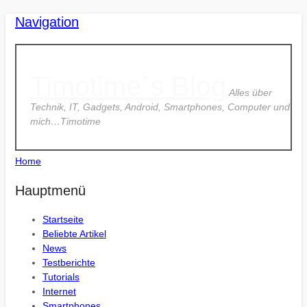
Navigation
Timotime`s Blog
Alles über
Technik, IT, Gadgets, Android, Smartphones, Computer und
mich…Timotime
Home
Hauptmenü
Startseite
Beliebte Artikel
News
Testberichte
Tutorials
Internet
Smartphones