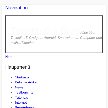
Navigation
Timotime`s Blog
Alles über
Technik, IT, Gadgets, Android, Smartphones, Computer und
mich…Timotime
Home
Hauptmenü
Startseite
Beliebte Artikel
News
Testberichte
Tutorials
Internet
Smartphones