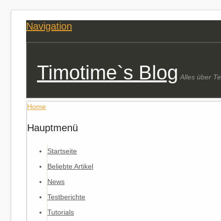
Navigation
Timotime`s Blog
Alles über T
Home
Hauptmenü
Startseite
Beliebte Artikel
News
Testberichte
Tutorials