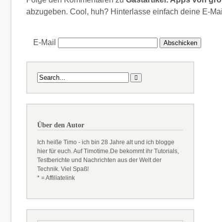
abzugeben. Cool, huh? Hinterlasse einfach deine E-Mai
E-Mail
Über den Autor
Ich heiße Timo - ich bin 28 Jahre alt und ich blogge
hier für euch. Auf Timotime.De bekommt ihr Tutorials,
Testberichte und Nachrichten aus der Welt der
Technik. Viel Spaß!
* = Affiliatelink