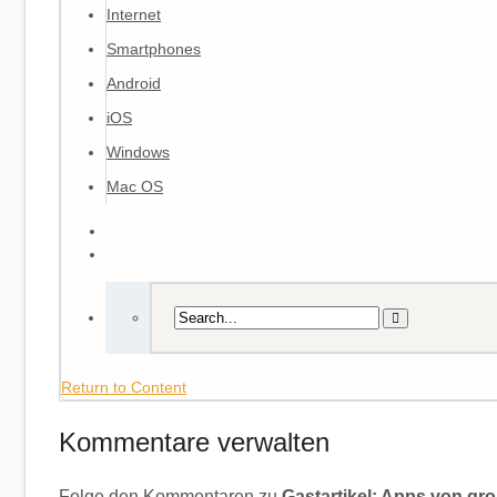
Internet
Smartphones
Android
iOS
Windows
Mac OS
Return to Content
Kommentare verwalten
Folge den Kommentaren zu
Gastartikel: Apps von gr