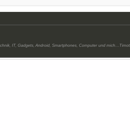
echnik, IT, Gadgets, Android, Smartphones, Computer und mich…Timo